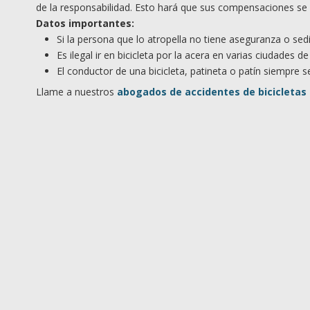
de la responsabilidad. Esto hará que sus compensaciones se
Datos importantes:
Si la persona que lo atropella no tiene aseguranza o sed
Es ilegal ir en bicicleta por la acera en varias ciudades de
El conductor de una bicicleta, patineta o patín siempre
Llame a nuestros
abogados de accidentes de bicicletas