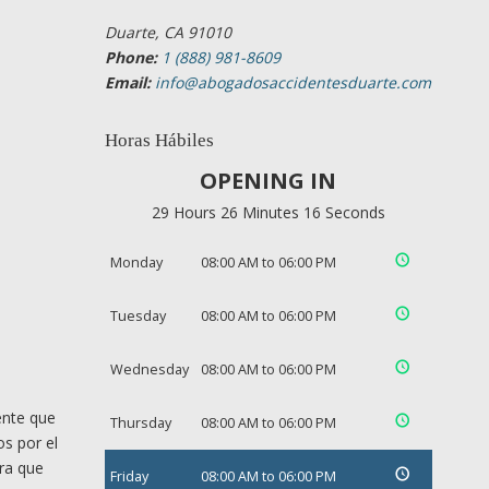
Duarte, CA 91010
Phone:
1 (888) 981-8609
Email:
info@abogadosaccidentesduarte.com
Horas Hábiles
OPENING IN
29 Hours 26 Minutes 15 Seconds
Monday
08:00 AM to 06:00 PM
Tuesday
08:00 AM to 06:00 PM
Wednesday
08:00 AM to 06:00 PM
ente que
Thursday
08:00 AM to 06:00 PM
os por el
ara que
Friday
08:00 AM to 06:00 PM