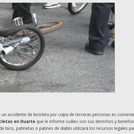
 un accidente de bicicleta por culpa de terceras personas es conveni
cletas en Duarte
que le informe cuáles son sus derechos y benefici
 bicis, patinetas o patines de diablo utilizará los recursos legales p