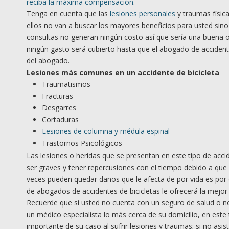
reciba la máxima compensación
.
Tenga en cuenta que las
lesiones personales
y traumas físic
ellos no van a buscar los mayores beneficios para usted sino
consultas no generan ningún costo así que sería una buena o
ningún gasto será cubierto hasta que el abogado de accident
del abogado.
Lesiones más comunes en un accidente de bicicleta
Traumatismos
Fracturas
Desgarres
Cortaduras
Lesiones de columna y médula espinal
Trastornos Psicológicos
Las lesiones o heridas que se presentan en este tipo de acci
ser graves y tener repercusiones con el tiempo debido a q
veces pueden quedar daños que le afecta de por vida es por
de abogados de accidentes de bicicletas le ofrecerá la mejo
Recuerde que si usted no cuenta con un seguro de salud o no
un médico especialista lo más cerca de su domicilio, en este
importante de su caso al sufrir lesiones y traumas; si no asi