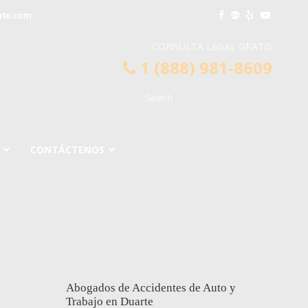
rte.com
CONSULTA LEGAL GRATIS
1 (888) 981-8609
CONTÁCTENOS
Abogados de Accidentes de Auto y
Trabajo en Duarte