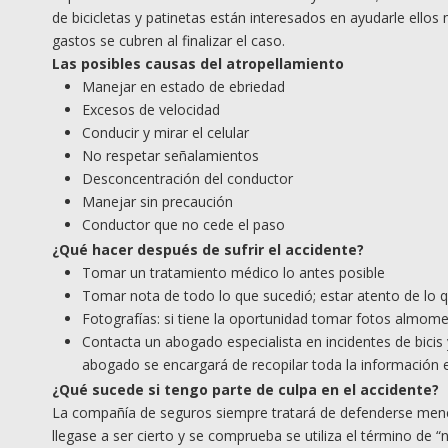
de bicicletas y patinetas están interesados en ayudarle ell
gastos se cubren al finalizar el caso.
Las posibles causas del atropellamiento
Manejar en estado de ebriedad
Excesos de velocidad
Conducir y mirar el celular
No respetar señalamientos
Desconcentración del conductor
Manejar sin precaución
Conductor que no cede el paso
¿
Qu
é hacer después de sufrir el accidente?
Tomar un tratamiento médico lo antes posible
Tomar nota de todo lo que sucedió; estar atento de lo q
Fotografías: si tiene la oportunidad tomar fotos almome
Contacta un abogado especialista en incidentes de bicis
abogado se encargará de recopilar toda la información e
¿
Qu
é sucede si tengo parte de culpa en el accidente?
La compañía de seguros siempre tratará de defenderse mencio
llegase a ser cierto y se comprueba se utiliza el término de 