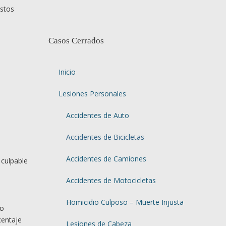
estos
Casos Cerrados
Inicio
Lesiones Personales
Accidentes de Auto
Accidentes de Bicicletas
Accidentes de Camiones
 culpable
Accidentes de Motocicletas
Homicidio Culposo – Muerte Injusta
to
centaje
Lesiones de Cabeza