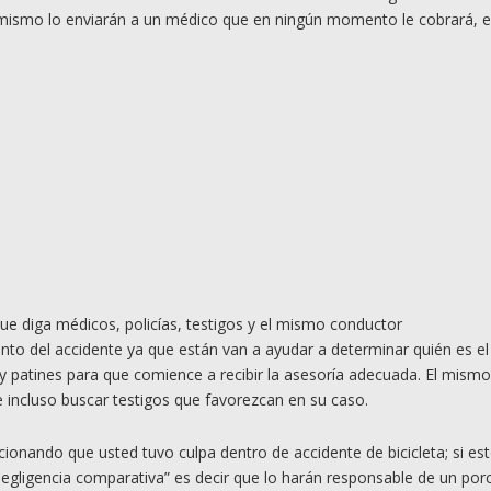
os mismo lo enviarán a un médico que en ningún momento le cobrará, 
ue diga médicos, policías, testigos y el mismo conductor
nto del accidente ya que están van a ayudar a determinar quién es el
 y patines para que comience a recibir la asesoría adecuada. El mismo
 incluso buscar testigos que favorezcan en su caso.
nando que usted tuvo culpa dentro de accidente de bicicleta; si es
“negligencia comparativa” es decir que lo harán responsable de un por