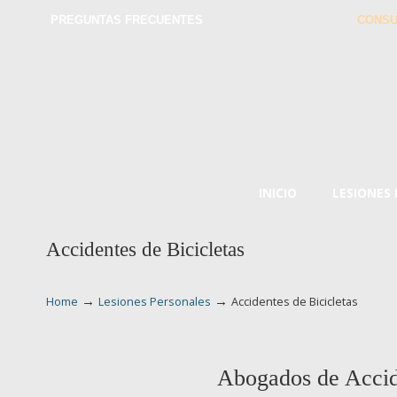
PREGUNTAS FRECUENTES
CONSU
INICIO
LESIONES
Accidentes de Bicicletas
→
→
Home
Lesiones Personales
Accidentes de Bicicletas
Abogados de Accide