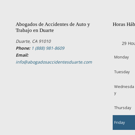
Abogados de Accidentes de Auto y
Horas Háb
Trabajo en Duarte
Duarte, CA 91010
29 Hou
Phone:
1 (888) 981-8609
Email:
Monday
info@abogadosaccidentesduarte.com
Tuesday
Wednesda
y
Thursday
Friday