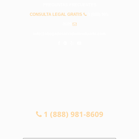
PREGUNTAS FRECUENTES
CONSULTA LEGAL GRATIS
1 (888) 981-
8609
info@abogadosaccidentesduarte.com
CONSULTA LEGAL GRATIS
1 (888) 981-8609