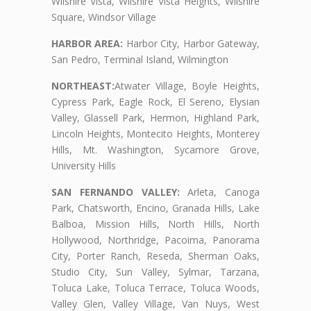
Wilshire Vista, Wilshire Vista Heights, Wilshire
Square, Windsor Village
HARBOR AREA:
Harbor City, Harbor Gateway,
San Pedro, Terminal Island, Wilmington
NORTHEAST:
Atwater Village, Boyle Heights,
Cypress Park, Eagle Rock, El Sereno, Elysian
Valley, Glassell Park, Hermon, Highland Park,
Lincoln Heights, Montecito Heights, Monterey
Hills, Mt. Washington, Sycamore Grove,
University Hills
SAN FERNANDO VALLEY:
Arleta, Canoga
Park, Chatsworth, Encino, Granada Hills, Lake
Balboa, Mission Hills, North Hills, North
Hollywood, Northridge, Pacoima, Panorama
City, Porter Ranch, Reseda, Sherman Oaks,
Studio City, Sun Valley, Sylmar, Tarzana,
Toluca Lake, Toluca Terrace, Toluca Woods,
Valley Glen, Valley Village, Van Nuys, West