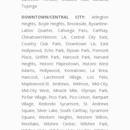
Tujunga
DOWNTOWN/CENTRAL CITY:
Arlington
Heights, Boyle Heights, Brookside, Byzantine-
Latino Quarter, Cahuega Pass, Carthay,
Chinatown/Historic LA, Central City East,
Country Club Park, Downtown LA, East
Hollywood, Echo Park, Elysian Park, Fremont
Place, Griffith Park, Hancock Park, Harvard
Heights, Historic Filipinotown, Historic West
Adams, Hollywood, Koreatown, La Brea,
Hancock, Larchmont Village, Los Feliz,
Maplewood-St. Andrews, Melrose, Mid-City,
Mid-City West, Miracle Mile, Olympic Park,
Picfair Village, Pico Park, Pico Union, Rampart
Village, Redondo Sycamore, St. Andrews
Square, Silver Lake, South Carthay, Sycamore
Square, Western Heights, Western Wilton,
Westlake, Wilshire Center, Wilshire Park,