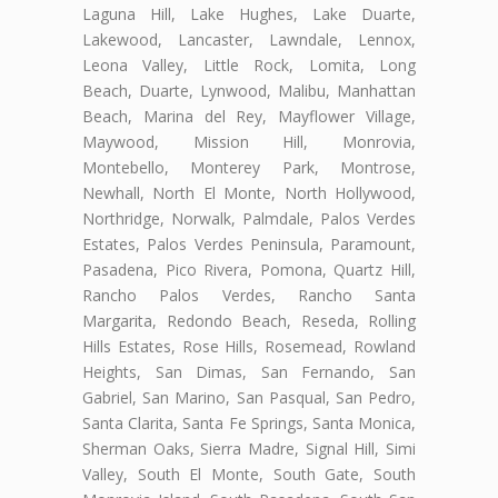
Laguna Hill, Lake Hughes, Lake Duarte,
Lakewood, Lancaster, Lawndale, Lennox,
Leona Valley, Little Rock, Lomita, Long
Beach, Duarte, Lynwood, Malibu, Manhattan
Beach, Marina del Rey, Mayflower Village,
Maywood, Mission Hill, Monrovia,
Montebello, Monterey Park, Montrose,
Newhall, North El Monte, North Hollywood,
Northridge, Norwalk, Palmdale, Palos Verdes
Estates, Palos Verdes Peninsula, Paramount,
Pasadena, Pico Rivera, Pomona, Quartz Hill,
Rancho Palos Verdes, Rancho Santa
Margarita, Redondo Beach, Reseda, Rolling
Hills Estates, Rose Hills, Rosemead, Rowland
Heights, San Dimas, San Fernando, San
Gabriel, San Marino, San Pasqual, San Pedro,
Santa Clarita, Santa Fe Springs, Santa Monica,
Sherman Oaks, Sierra Madre, Signal Hill, Simi
Valley, South El Monte, South Gate, South