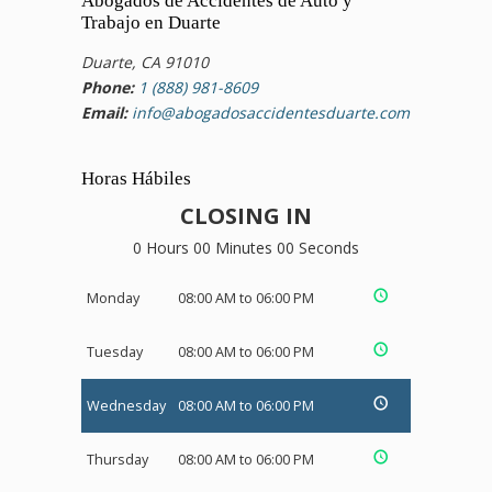
Abogados de Accidentes de Auto y
Trabajo en Duarte
Duarte, CA 91010
Phone:
1 (888) 981-8609
Email:
info@abogadosaccidentesduarte.com
Horas Hábiles
CLOSING IN
0 Hours 00 Minutes 00 Seconds
Monday
08:00 AM to 06:00 PM
Tuesday
08:00 AM to 06:00 PM
Wednesday
08:00 AM to 06:00 PM
Thursday
08:00 AM to 06:00 PM